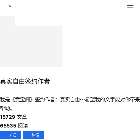
真实自由
签约作者
我是《竞宝阁》签约作者：真实自由～希望我的文字能对你带来
帮助。
15729
文章
65535
阅读
关注
私信